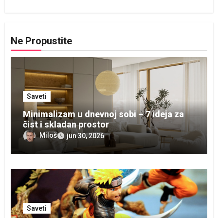
Ne Propustite
Saveti
Minimalizam u dnevnoj sobi – 7 ideja za
čist i skladan prostor
Miloš
jun 30, 2026
Saveti