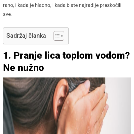
rano, i kada je hladno, i kada biste najradije preskočili
sve.
Sadržaj članka
1. Pranje lica toplom vodom?
Ne nužno