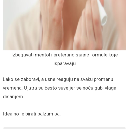
Izbegavati mentol i preterano sjajne formule koje
isparavaju
Lako se zaboravi, a usne reaguju na svaku promenu
vremena. Ujutru su često suve jer se noću gubi vlaga
disanjem.
Idealno je birati balzam sa: