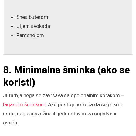
Shea buterom
Uljem avokada
Pantenolom
8. Minimalna šminka (ako se
koristi)
Jutarnja nega se završava sa opcionalnim korakom –
laganom šminkom
. Ako postoji potreba da se prikrije
umor, naglasi svežina ili jednostavno za sopstveni
osećaj.