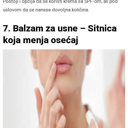
Postoji i opcija da se koristi krema sa SPF-om, ali pod
uslovom da se nanese dovoljna količina.
7. Balzam za usne – Sitnica
koja menja osećaj