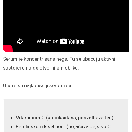
Serum je koncentrisana nega. Tu se ubacuju aktivni
sastojci u najdelotvornijem obliku.
Ujutru su najkorisniji serumi sa:
Vitaminom C (antioksidans, posvetljava ten)
Ferulinskom kiselinom (pojačava dejstvo C