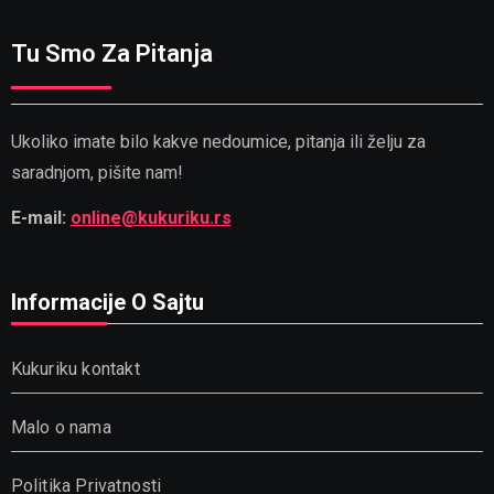
Tu Smo Za Pitanja
Ukoliko imate bilo kakve nedoumice, pitanja ili želju za
saradnjom, pišite nam!
E-mail:
online@kukuriku.rs
Informacije O Sajtu
Kukuriku kontakt
Malo o nama
Politika Privatnosti