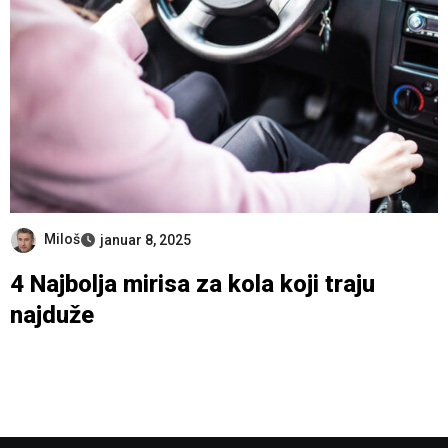
Miloš
januar 8, 2025
4 Najbolja mirisa za kola koji traju
najduže