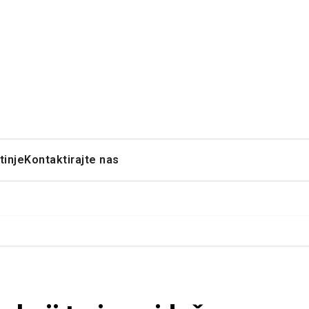
tinje
Kontaktirajte nas