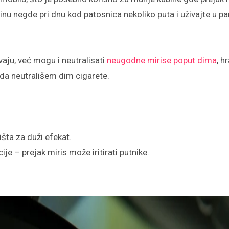
nu negde pri dnu kod patosnica nekoliko puta i uživajte u p
aju, već mogu i neutralisati
neugodne mirise poput dima
, hr
da neutrališem dim cigarete.
išta za duži efekat.
je – prejak miris može iritirati putnike.