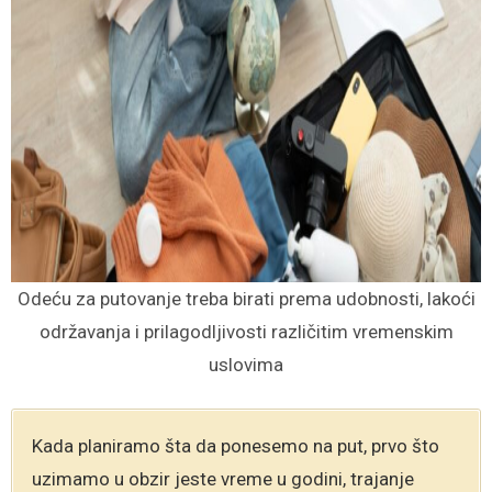
Odeću za putovanje treba birati prema udobnosti, lakoći
održavanja i prilagodljivosti različitim vremenskim
uslovima
Kada planiramo šta da ponesemo na put, prvo što
uzimamo u obzir jeste vreme u godini, trajanje