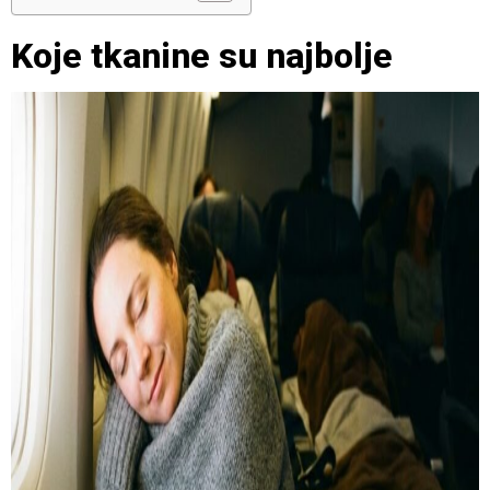
Koje tkanine su najbolje