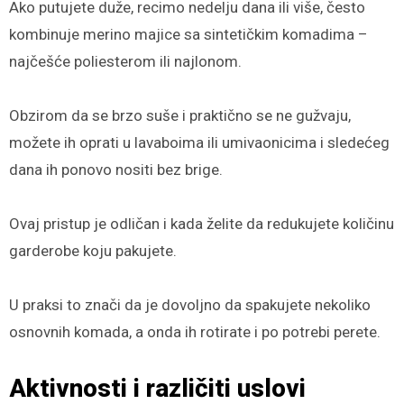
Ako putujete duže, recimo nedelju dana ili više, često
kombinuje merino majice sa sintetičkim komadima –
najčešće poliesterom ili najlonom.
Obzirom da se brzo suše i praktično se ne gužvaju,
možete ih oprati u lavaboima ili umivaonicima i sledećeg
dana ih ponovo nositi bez brige.
Ovaj pristup je odličan i kada želite da redukujete količinu
garderobe koju pakujete.
U praksi to znači da je dovoljno da spakujete nekoliko
osnovnih komada, a onda ih rotirate i po potrebi perete.
Aktivnosti i različiti uslovi