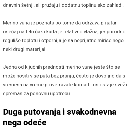
dnevnih šetnji, ali pružaju i dodatnu toplinu ako zahladi.
Merino vuna je poznata po tome da održava prijatan
osećaj na telu čak i kada je relativno vlažna, jer prirodno
reguliše toplotu i otpornija je na neprijatne mirise nego
neki drugi materijali.
Jedna od ključnih prednosti merino vune jeste što se
može nositi više puta bez pranja, često je dovoljno da s
vremena na vreme provetravate komad i on ostaje svež i
spreman za ponovnu upotrebu.
Duga putovanja i svakodnevna
nega odeće