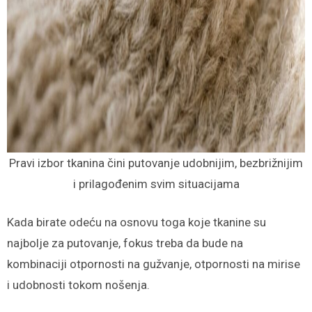
Pravi izbor tkanina čini putovanje udobnijim, bezbrižnijim
i prilagođenim svim situacijama
Kada birate odeću na osnovu toga koje tkanine su
najbolje za putovanje, fokus treba da bude na
kombinaciji otpornosti na gužvanje, otpornosti na mirise
i udobnosti tokom nošenja.