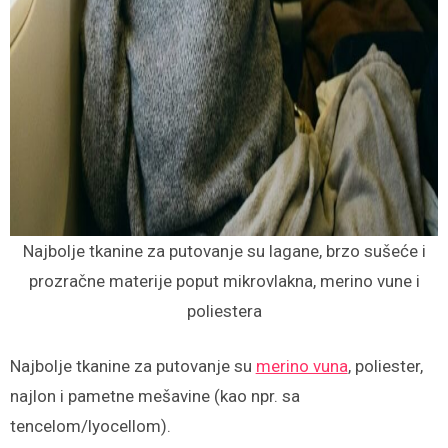
Najbolje tkanine za putovanje su lagane, brzo sušeće i
prozračne materije poput mikrovlakna, merino vune i
poliestera
Najbolje tkanine za putovanje su
merino vuna
, poliester,
najlon i pametne mešavine (kao npr. sa
tencelom/lyocellom).