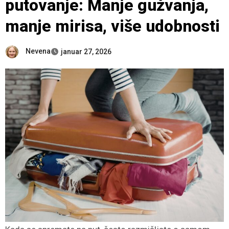
putovanje: Manje gužvanja,
manje mirisa, više udobnosti
Nevena
januar 27, 2026