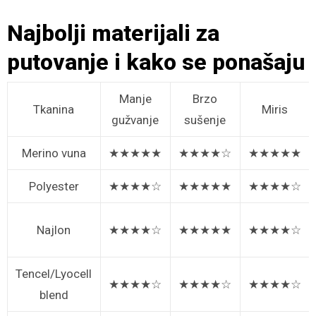
Najbolji materijali za
putovanje i kako se ponašaju
Manje
Brzo
Tkanina
Miris
gužvanje
sušenje
Merino vuna
★★★★★
★★★★☆
★★★★★
Polyester
★★★★☆
★★★★★
★★★★☆
Najlon
★★★★☆
★★★★★
★★★★☆
Tencel/Lyocell
★★★★☆
★★★★☆
★★★★☆
blend