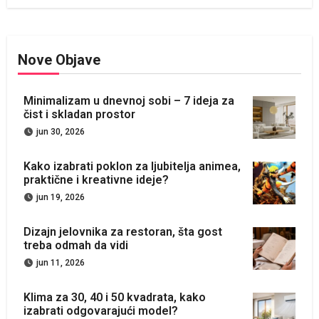
Nove Objave
Minimalizam u dnevnoj sobi – 7 ideja za
čist i skladan prostor
jun 30, 2026
Kako izabrati poklon za ljubitelja animea,
praktične i kreativne ideje?
jun 19, 2026
Dizajn jelovnika za restoran, šta gost
treba odmah da vidi
jun 11, 2026
Klima za 30, 40 i 50 kvadrata, kako
izabrati odgovarajući model?