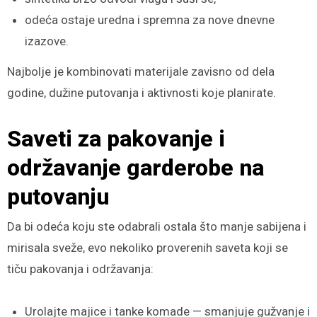
odeća ostaje uredna i spremna za nove dnevne
izazove.
Najbolje je kombinovati materijale zavisno od dela
godine, dužine putovanja i aktivnosti koje planirate.
Saveti za pakovanje i
održavanje garderobe na
putovanju
Da bi odeća koju ste odabrali ostala što manje sabijena i
mirisala sveže, evo nekoliko proverenih saveta koji se
tiču pakovanja i održavanja:
Urolajte majice i tanke komade — smanjuje gužvanje i