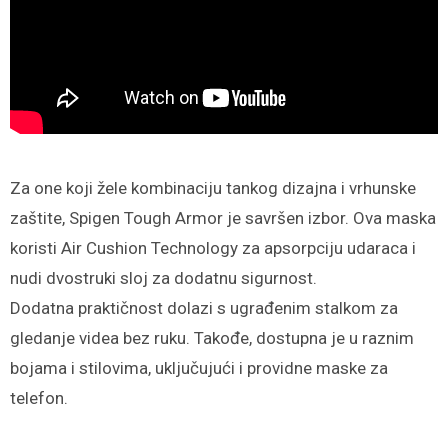
Za one koji žele kombinaciju tankog dizajna i vrhunske
zaštite, Spigen Tough Armor je savršen izbor. Ova maska
koristi Air Cushion Technology za apsorpciju udaraca i
nudi dvostruki sloj za dodatnu sigurnost.
Dodatna praktičnost dolazi s ugrađenim stalkom za
gledanje videa bez ruku. Takođe, dostupna je u raznim
bojama i stilovima, uključujući i providne maske za
telefon.