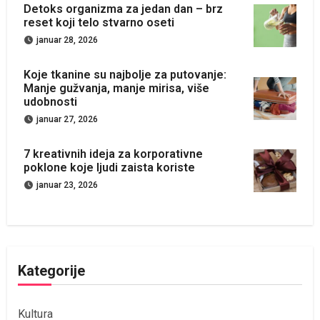
Detoks organizma za jedan dan – brz
reset koji telo stvarno oseti
januar 28, 2026
Koje tkanine su najbolje za putovanje:
Manje gužvanja, manje mirisa, više
udobnosti
januar 27, 2026
7 kreativnih ideja za korporativne
poklone koje ljudi zaista koriste
januar 23, 2026
Kategorije
Kultura