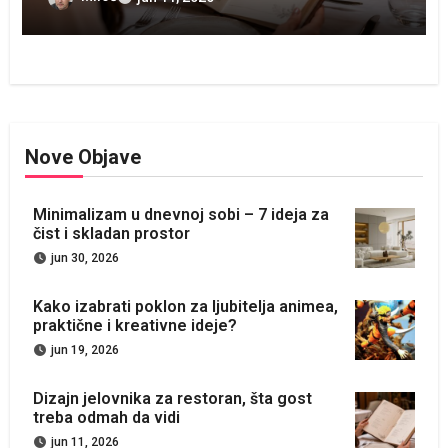
Nove Objave
Minimalizam u dnevnoj sobi – 7 ideja za
čist i skladan prostor
jun 30, 2026
Kako izabrati poklon za ljubitelja animea,
praktične i kreativne ideje?
jun 19, 2026
Dizajn jelovnika za restoran, šta gost
treba odmah da vidi
jun 11, 2026