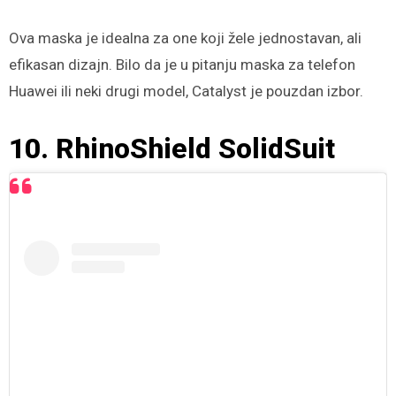
Ova maska je idealna za one koji žele jednostavan, ali
efikasan dizajn. Bilo da je u pitanju maska za telefon
Huawei ili neki drugi model, Catalyst je pouzdan izbor.
10. RhinoShield SolidSuit