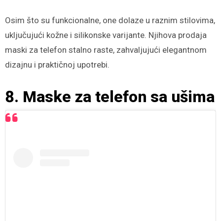
Osim što su funkcionalne, one dolaze u raznim stilovima,
uključujući kožne i silikonske varijante. Njihova prodaja
maski za telefon stalno raste, zahvaljujući elegantnom
dizajnu i praktičnoj upotrebi.
8. Maske za telefon sa ušima