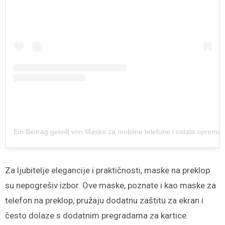
Ein Beitrag geteilt von Maske za mobilne telefone i ostala oprema 
Za ljubitelje elegancije i praktičnosti, maske na preklop
su nepogrešiv izbor. Ove maske, poznate i kao maske za
telefon na preklop, pružaju dodatnu zaštitu za ekran i
često dolaze s dodatnim pregradama za kartice.