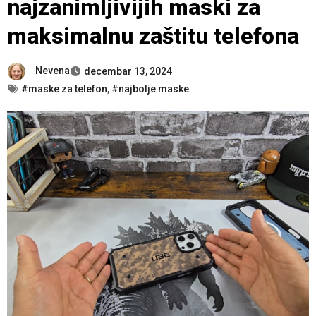
najzanimljivijih maski za
maksimalnu zaštitu telefona
Nevena
decembar 13, 2024
#maske za telefon
,
#najbolje maske