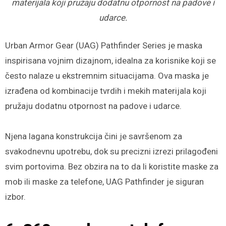
materijala koji pružaju dodatnu otpornost na padove i
udarce.
Urban Armor Gear (UAG) Pathfinder Series je maska
inspirisana vojnim dizajnom, idealna za korisnike koji se
često nalaze u ekstremnim situacijama. Ova maska je
izrađena od kombinacije tvrdih i mekih materijala koji
pružaju dodatnu otpornost na padove i udarce.
Njena lagana konstrukcija čini je savršenom za
svakodnevnu upotrebu, dok su precizni izrezi prilagođeni
svim portovima. Bez obzira na to da li koristite maske za
mob ili maske za telefone, UAG Pathfinder je siguran
izbor.