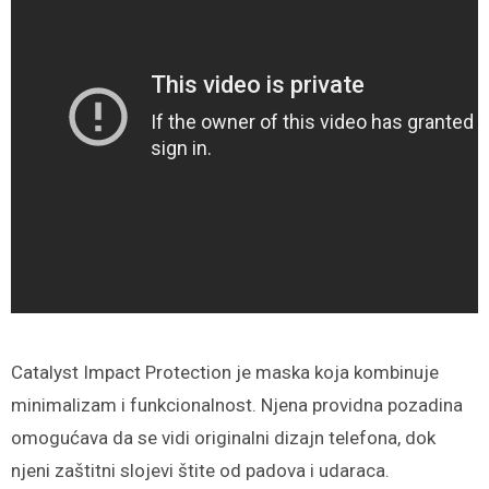
Catalyst Impact Protection je maska koja kombinuje
minimalizam i funkcionalnost. Njena providna pozadina
omogućava da se vidi originalni dizajn telefona, dok
njeni zaštitni slojevi štite od padova i udaraca.