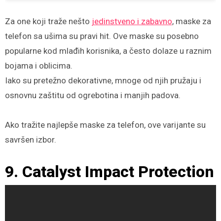
Za one koji traže nešto
jedinstveno i zabavno
, maske za
telefon sa ušima su pravi hit. Ove maske su posebno
popularne kod mlađih korisnika, a često dolaze u raznim
bojama i oblicima.
Iako su pretežno dekorativne, mnoge od njih pružaju i
osnovnu zaštitu od ogrebotina i manjih padova.
Ako tražite najlepše maske za telefon, ove varijante su
savršen izbor.
9. Catalyst Impact Protection