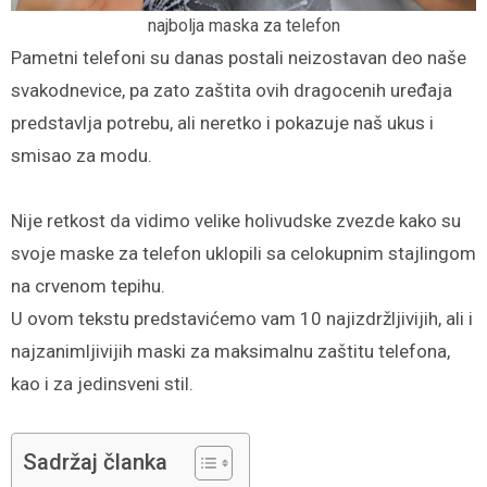
najbolja maska za telefon
Pametni telefoni su danas postali neizostavan deo naše
svakodnevice, pa zato zaštita ovih dragocenih uređaja
predstavlja potrebu, ali neretko i pokazuje naš ukus i
smisao za modu.
Nije retkost da vidimo velike holivudske zvezde kako su
svoje maske za telefon uklopili sa celokupnim stajlingom
na crvenom tepihu.
U ovom tekstu predstavićemo vam 10 najizdržljivijih, ali i
najzanimljivijih maski za maksimalnu zaštitu telefona,
kao i za jedinsveni stil.
Sadržaj članka