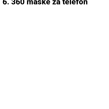
6. 360 maske za telefon