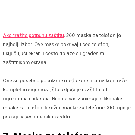
Ako tražite potpunu zaštitu
, 360 maska za telefon je
najbolji izbor. Ove maske pokrivaju ceo telefon,
uključujući ekran, i često dolaze s ugrađenim
zaštitnikom ekrana.
One su posebno popularne među korisnicima koji traže
kompletnu sigurnost, što uključuje i zaštitu od
ogrebotina i udaraca. Bilo da vas zanimaju silikonske
maske za telefon ili kožne maske za telefone, 360 opcije
pružaju višenamensku zaštitu.