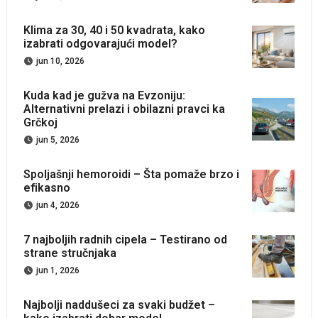
Klima za 30, 40 i 50 kvadrata, kako
izabrati odgovarajući model?
jun 10, 2026
Kuda kad je gužva na Evzoniju:
Alternativni prelazi i obilazni pravci ka
Grčkoj
jun 5, 2026
Spoljašnji hemoroidi – Šta pomaže brzo i
efikasno
jun 4, 2026
7 najboljih radnih cipela – Testirano od
strane stručnjaka
jun 1, 2026
Najbolji naddušeci za svaki budžet –